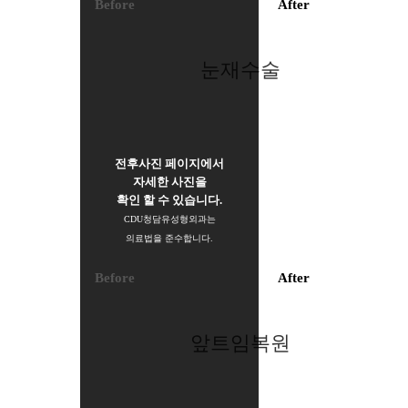
Before
After
눈재수술
전후사진 페이지에서
자세한 사진을
확인 할 수 있습니다.
CDU청담유성형외과는
의료법을 준수합니다.
Before
After
앞트임복원