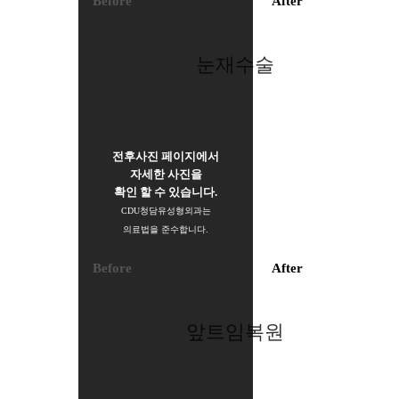
Before
After
눈재수술
전후사진 페이지에서
자세한 사진을
확인 할 수 있습니다.
CDU청담유성형외과는
의료법을 준수합니다.
Before
After
앞트임복원