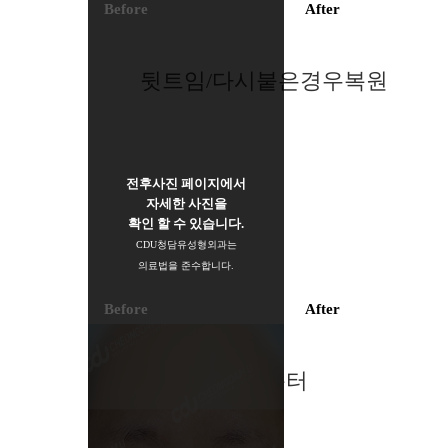
Before
After
뒷트임/다시붙은경우복원
전후사진 페이지에서
자세한 사진을
확인 할 수 있습니다.
CDU청담유성형외과는
의료법을 준수합니다.
Before
After
심한흉터