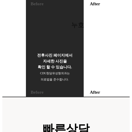
Before
After
누호
전후사진 페이지에서
자세한 사진을
확인 할 수 있습니다.
CDU청담유성형외과는
의료법을 준수합니다.
Before
After
트임 재수술
빠른상담