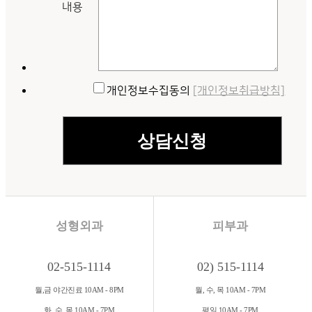
내용
개인정보수집동의
[개인정보취급방침]
성형외과
피부과
02-515-1114
02) 515-1114
월,금 야간진료 10AM - 8PM
월, 수, 목 10AM - 7PM
화, 수, 목 10AM - 7PM
평일 10AM - 7PM