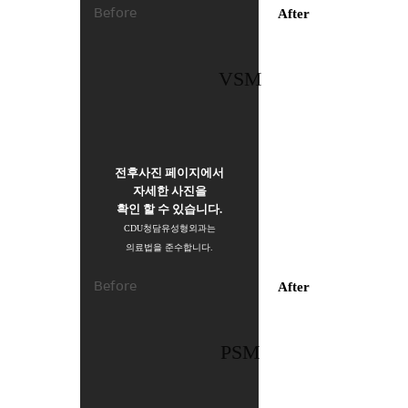
Before
After
VSM
전후사진 페이지에서
자세한 사진을
확인 할 수 있습니다.
CDU청담유성형외과는
의료법을 준수합니다.
Before
After
PSM