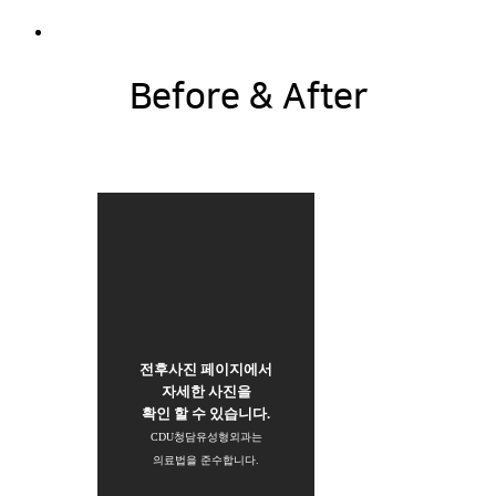
- 비만관리
- 라인관리
특수관리
- 제모레이저
Before & After
전후사진 페이지에서
자세한 사진을
확인 할 수 있습니다.
CDU청담유성형외과는
의료법을 준수합니다.