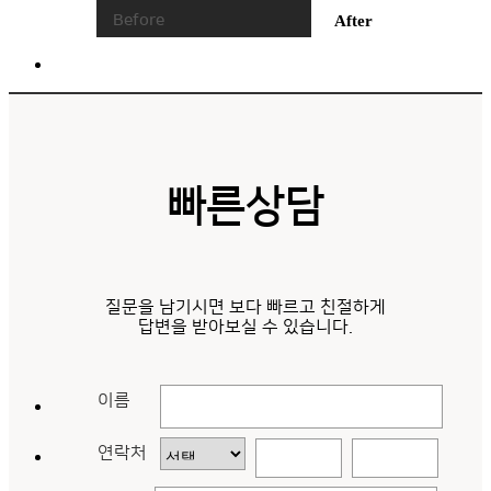
Before
After
PSM,TRM
빠른상담
질문을 남기시면 보다 빠르고 친절하게
답변을 받아보실 수 있습니다.
이름
연락처