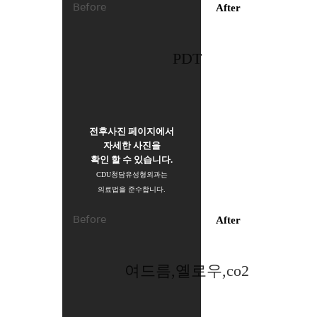
Before
After
PDT
전후사진 페이지에서
자세한 사진을
확인 할 수 있습니다.
CDU청담유성형외과는
의료법을 준수합니다.
Before
After
여드름,옐로우,co2