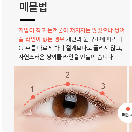
매몰법
―
지방이 적고 눈꺼풀이 처지지는 않았으나 쌍꺼
풀 라인이 없는 경우
개인의 눈 구조에 따라 매
듭 수를 다르게 하여
절개보다도 풀리지 않고,
자연스러운 쌍꺼풀 라인
을 만들어 줍니다.