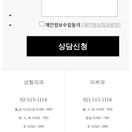
개인정보수집동의
[개인정보취급방침]
성형외과
피부과
02-515-1114
02) 515-1114
월,금 야간진료 10AM - 8PM
월, 수, 목 10AM - 7PM
화, 수, 목 10AM - 7PM
평일 10AM - 7PM
토 10AM - 4PM
토 10AM - 4PM