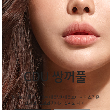
CDU 쌍꺼풀
절개보다 풀리지 않는 매몰법! 매몰보다 자연스러운
절개법! 결과의 차이가 실력의 차이!